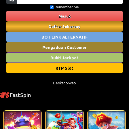
Remember Me
Masuk
Daftar Sekarang
BOT LINK ALTERNATIF
Pengaduan Customer
Bukti Jackpot
RTP Slot
Desktop
Wap
FastSpin