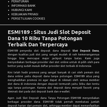
PERATURAN
INFORMASI BANK
HUBUNGI KAMI
KEBIJAKAN PRIVASI
PERSETUJUAN COOKIES
ESMI189 : Situs Judi Slot Deposit
Dana 10 Ribu Tanpa Potongan
Terbaik Dan Terpercaya
ESMI189 penyedia slot deposit dana deposit
Slot Deposit Dana
,
dengan kualitas judi slot yang sangat mudah di raih kemenangannya
hingga bisa mencapai major jackpot tanpa batas. Kami juga
menyediakan berbagai provider dari slot online untuk di pilih oleh para
bettor yang sudah masuk daftar provider slot terbaik di Indonesia.
Kini telah hadir promosi yang sangat banyak di cari oleh pemain slot
dana online yaitu deposit dana tanpa potongan. ESMI189 situs yang
menghadirkan promosi ini agar dapat di nikmati oleh semua member
slot dana di indonesia dengan deposit termurah yaitu 5ribu dan tentu
saja tanpa potongan. Karena slot deposit dana menjadi favorit yang
diminati dari pada slot deposit bank dan e-wallet.
Agen Judi Slot Deposit dana Tanpa Potongan ESMI189 menyediakan
berbagai provider dana. ESMI189 tidak pernah membatasi jumlah
deposit harian dari pemain slot, sehingga member dapat memanfaatkan