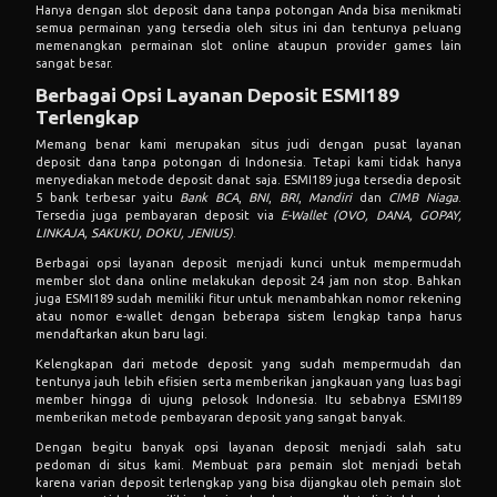
Hanya dengan slot deposit dana tanpa potongan Anda bisa menikmati
semua permainan yang tersedia oleh situs ini dan tentunya peluang
memenangkan permainan slot online ataupun provider games lain
sangat besar.
Berbagai Opsi Layanan Deposit ESMI189
Terlengkap
Memang benar kami merupakan situs judi dengan pusat layanan
deposit dana tanpa potongan di Indonesia. Tetapi kami tidak hanya
menyediakan metode deposit danat saja. ESMI189 juga tersedia deposit
5 bank terbesar yaitu
Bank BCA
,
BNI
,
BRI
,
Mandiri
dan
CIMB Niaga
.
Tersedia juga pembayaran deposit via
E-Wallet (OVO, DANA, GOPAY,
LINKAJA, SAKUKU, DOKU, JENIUS)
.
Berbagai opsi layanan deposit menjadi kunci untuk mempermudah
member
slot dana online
melakukan deposit 24 jam non stop. Bahkan
juga ESMI189 sudah memiliki fitur untuk menambahkan nomor rekening
atau nomor e-wallet dengan beberapa sistem lengkap tanpa harus
mendaftarkan akun baru lagi.
Kelengkapan dari metode deposit yang sudah mempermudah dan
tentunya jauh lebih efisien serta memberikan jangkauan yang luas bagi
member hingga di ujung pelosok Indonesia. Itu sebabnya ESMI189
memberikan metode pembayaran deposit yang sangat banyak.
Dengan begitu banyak opsi layanan deposit menjadi salah satu
pedoman di situs kami. Membuat para pemain slot menjadi betah
karena varian deposit terlengkap yang bisa dijangkau oleh pemain slot