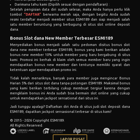
Darimana tahu kami (Dipilih sesuai dengan pendaftaran) :
Setelah pengisian data diri sudah selesai, maka Anda hanya perlu klik
tombol
“
DAFTAR
”
berwarna merah saja, dengan begitu Anda sudah
resmi terdaftar menjadi member situs ESMI189 dan siap menjadi salah
satu member beruntung yang berbagung di situs slot online deposit
dana.
Bonus Slot dana New Member Terbesar ESMI189
Menyediakan bonus menjadi salah satu pedoman disitus bonus slot
dana new member terbesar ESMI189, bonus yang kami berikan adalah
bonus new member 10% untuk member yang baru bergabung di situs
kami. Promosi ini berhak di klaim oleh semua member baru yang ingin
mendapatkan bonus new member dan tentunya memiliki syarat dan
ketentuan agar mendapatkan promo ini.
Tidak kalah menariknya, banyak para member juga mengincar Bonus
Harian 5% dari situs slot dana tanpa potongan ESMI189. Maksimal bonus
yang kami berikan terbilang cukup membuat tergiur karena dengan
mengklaim bonus ini Anda sudah bisa bermain slot online yang cukup
untuk mendapatkan jackpot sensational dari situs ini.
Jadi tunggu apalagi? Daftarkan diri Anda di situs judi slot deposit dana
ESMI189, dapatkan jackpot sensasional terbesar di situs kami!
© 2015 - 2026 Copyright ESMI189.
All Rights Reserved.
LAPOR PUSAT