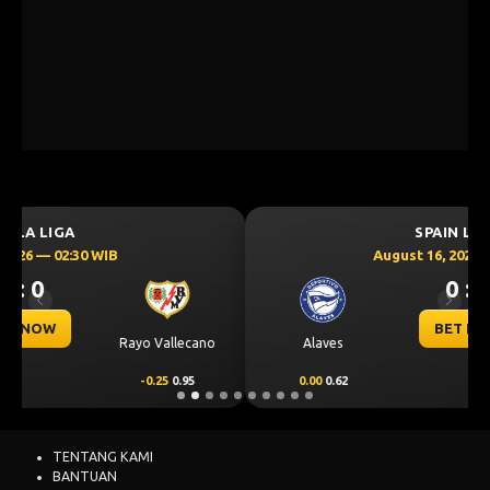
SPAIN LA LIGA
August 16, 2026 — 00:30 WIB
0 : 0
Previous
Next
BET NOW
Alaves
Getafe
0.00
0.62
0.00
-0.72
TENTANG KAMI
BANTUAN