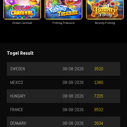
Ocean Carnival
Fishing Treasure
Bounty Fishing
Togel Result
DEN
08-08-2026
BUSAN
3520
ICO
08-08-2026
SYDNEY
1380
GARY
08-08-2026
TIMOR LEST
7205
NCE
08-08-2026
OSAKA
9532
MARK
08-08-2026
MYANMAR
2634