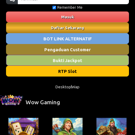
Remember Me
Masuk
Daftar Sekarang
BOT LINK ALTERNATIF
Pengaduan Customer
Bukti Jackpot
RTP Slot
Desktop
Wap
Wow Gaming