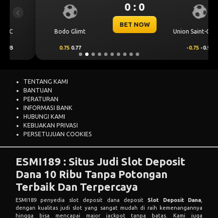
0 : 0
Previous
Next
BET NOW
Bodo Glimt
Union Saint-Gilloise
0.75
0.77
-0.75
-0.95
TENTANG KAMI
BANTUAN
PERATURAN
INFORMASI BANK
HUBUNGI KAMI
KEBIJAKAN PRIVASI
PERSETUJUAN COOKIES
ESMI189 : Situs Judi Slot Deposit
Dana 10 Ribu Tanpa Potongan
Terbaik Dan Terpercaya
ESMI189 penyedia slot deposit dana deposit
Slot Deposit Dana
,
dengan kualitas judi slot yang sangat mudah di raih kemenangannya
hingga bisa mencapai major jackpot tanpa batas. Kami juga