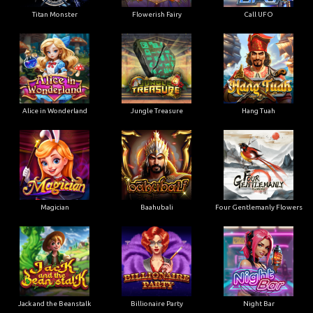
Titan Monster
Flowerish Fairy
Call UFO
Alice in Wonderland
Jungle Treasure
Hang Tuah
Magician
Baahubali
Four Gentlemanly Flowers
Jack and the Beanstalk
Billionaire Party
Night Bar