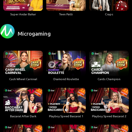
Super Andar Bahar
Teen Patti
Craps
Microgaming
Cash Wheel Carnival
Diamond Roulette
Cards Champion
Baccarat After Dark
Playboy Speed Baccarat 1
Playboy Speed Baccarat 2