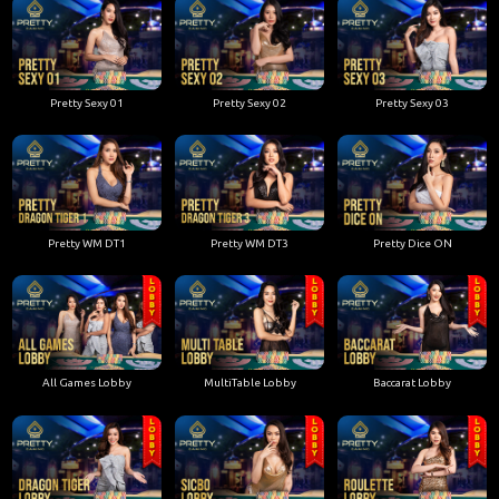
Pretty Sexy 01
Pretty Sexy 02
Pretty Sexy 03
Pretty WM DT1
Pretty WM DT3
Pretty Dice ON
All Games Lobby
MultiTable Lobby
Baccarat Lobby