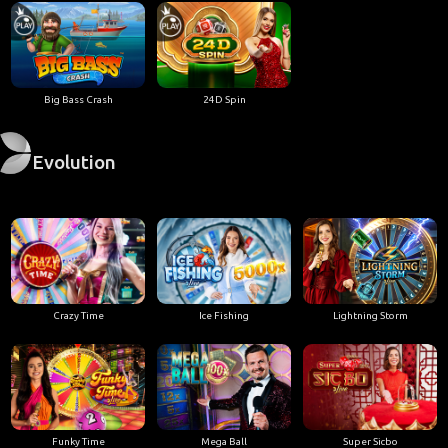
Big Bass Crash
24D Spin
Evolution
Crazy Time
Ice Fishing
Lightning Storm
Funky Time
Mega Ball
Super Sicbo