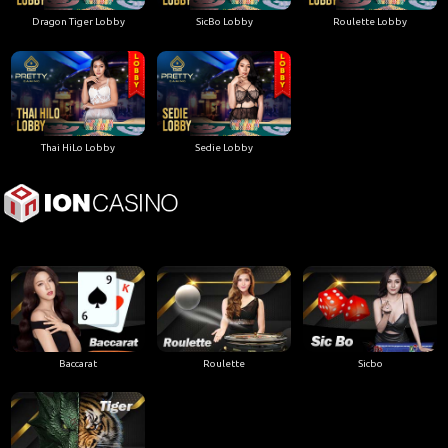
Dragon Tiger Lobby
SicBo Lobby
Roulette Lobby
Thai HiLo Lobby
Sedie Lobby
Baccarat
Roulette
Sicbo