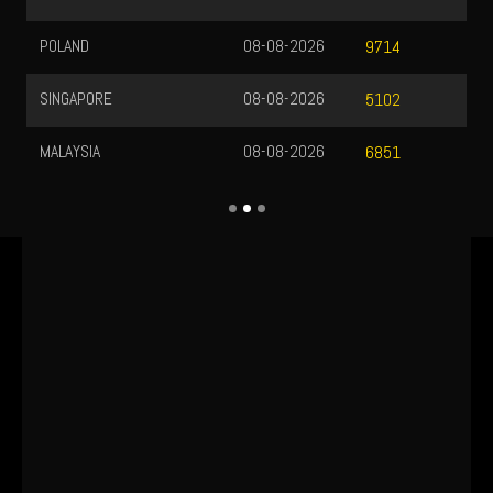
POLAND
08-08-2026
9714
SINGAPORE
08-08-2026
5102
MALAYSIA
08-08-2026
6851