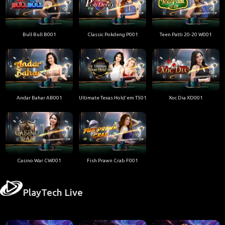
Bull Bull B001
Classic Pokdeng P001
Teen Patti 20-20 W001
Andar Bahar AB001
Ultimate Texas Hold'em T501
Xoc Dia XD001
Casino War CW001
Fish Prawn Crab F001
PlayTech Live