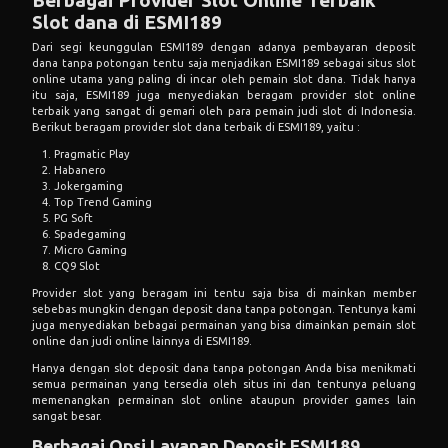
Berbagai Provider Slot Online Terbaik
Slot dana di ESMI189
Dari segi keunggulan ESMI189 dengan adanya pembayaran deposit
dana tanpa potongan tentu saja menjadikan ESMI189 sebagai situs slot
online utama yang paling di incar oleh pemain slot dana. Tidak hanya
itu saja, ESMI189 juga menyediakan beragam provider slot online
terbaik yang sangat di gemari oleh para pemain judi slot di Indonesia.
Berikut beragam provider slot dana terbaik di ESMI189, yaitu :
Pragmatic Play
Habanero
Jokergaming
Top Trend Gaming
PG Soft
Spadegaming
Micro Gaming
CQ9 Slot
Provider slot yang beragam ini tentu saja bisa di mainkan member
sebebas mungkin dengan deposit dana tanpa potongan. Tentunya kami
juga menyediakan bebagai permainan yang bisa dimainkan pemain slot
online dan judi online lainnya di ESMI189.
Hanya dengan slot deposit dana tanpa potongan Anda bisa menikmati
semua permainan yang tersedia oleh situs ini dan tentunya peluang
memenangkan permainan slot online ataupun provider games lain
sangat besar.
Berbagai Opsi Layanan Deposit ESMI189