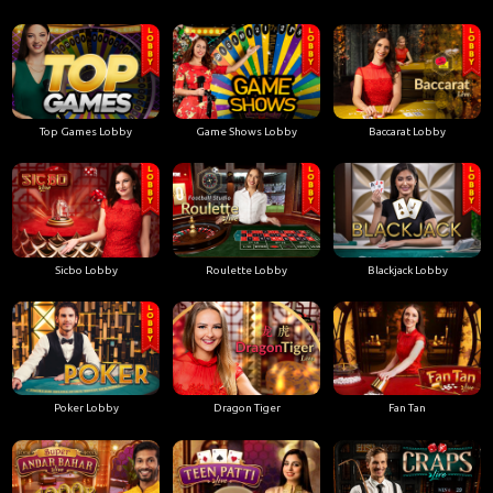
Top Games Lobby
Game Shows Lobby
Baccarat Lobby
Sicbo Lobby
Roulette Lobby
Blackjack Lobby
Poker Lobby
Dragon Tiger
Fan Tan