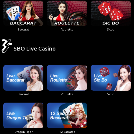
Baccarat
Roulette
Sicbo
SBO Live Casino
Baccarat
Roulette
Sicbo
Dragon Tiger
12 Baccarat