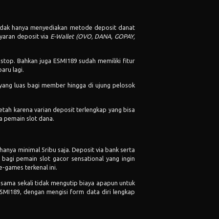
tidak hanya menyediakan metode deposit danat
yaran deposit via
E-Wallet (OVO, DANA, GOPAY,
top. Bahkan juga ESMI189 sudah memiliki fitur
ru lagi.
ngo
Bingo Carnaval
ang luas bagi member hingga di ujung pelosok
tah karena varian deposit terlengkap yang bisa
a pemain slot dana.
anya minimal 5ribu saja. Deposit via bank serta
bagi pemain slot gacor sensational yang ingin
-games terkenal ini.
sama sekali tidak mengutip biaya apapun untuk
SMI189, dengan mengisi form data diri lengkap