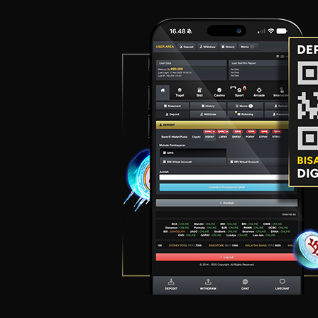
Plinko
Tower
TENTANG KAMI
|
BANTUAN
|