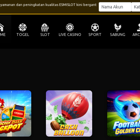
dan peningkatan kualitas ESMISLOT kini berganti nama menjadi ESMI189.
ME
TOGEL
SLOT
LIVE CASINO
SPORT
SABUNG
ARC