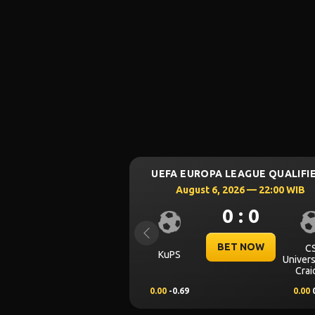
6/8/2026
6/8/2026
6/8/20
Crash Cricket
Cras
UEFA EUROPA LEAGUE QUALIFI
August 6, 2026 — 22:59 WIB
0 : 0
Previous
BET NOW
Jagiellonia
Range
Bialystok
0.00
-0.82
0.00
Keno Extra Bet
Keno