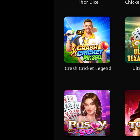
Thor Dice
Chicke
Crash Cricket Legend
Ult