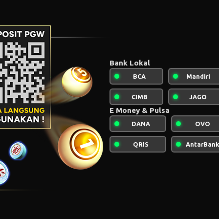
Bank Lokal
BCA
Mandiri
CIMB
JAGO
Keno
Wheel
Limbo
E Money & Pulsa
DANA
OVO
QRIS
AntarBank
Mines
Go Rush
Color Predic
PERATURAN
|
INFORMASI BANK
|
HUBUNGI KAMI
|
KEBIJAKAN P